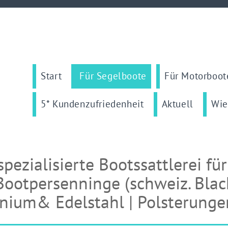
Start
Für Segelboote
Für Motorboot
5* Kundenzufriedenheit
Aktuell
Wie
spezialisierte Bootssattlerei fü
Bootpersenninge (schweiz. Blac
nium& Edelstahl | Polsterunge