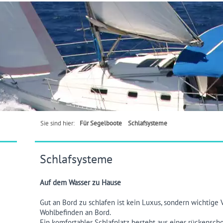
Sie sind hier:
Für Segelboote
Schlafsysteme
Schlafsysteme
Auf dem Wasser zu Hause
Gut an Bord zu schlafen ist kein Luxus, sondern wichtige
Wohlbefinden an Bord.
Ein komfortabler Schlafplatz besteht aus einer rückensc