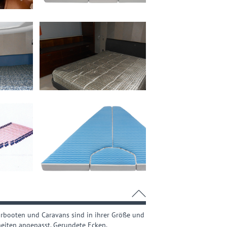
orbooten und Caravans sind in ihrer Größe und
eiten angepasst. Gerundete Ecken,