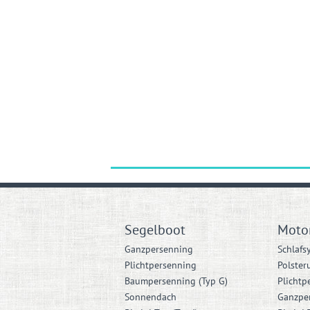
Segelboot
Moto
Ganzpersenning
Schlafs
Plichtpersenning
Polster
Baumpersenning (Typ G)
Plichtp
Sonnendach
Ganzpe