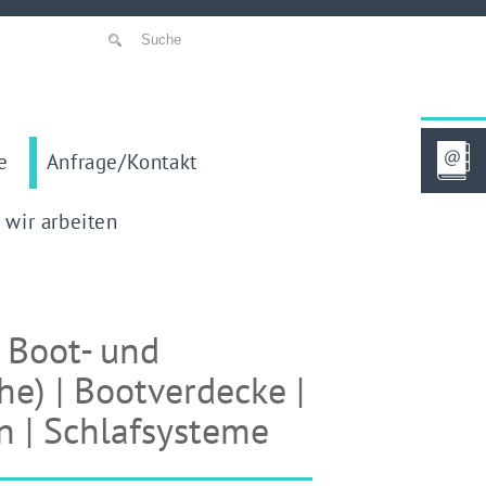
e
Anfrage/Kontakt
 wir arbeiten
r Boot- und
he) | Bootverdecke |
n | Schlafsysteme