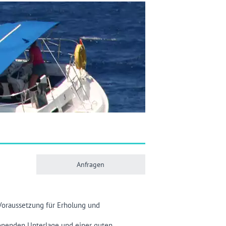
Anfragen
 Voraussetzung für Erholung und
honenden Unterlage und einer guten