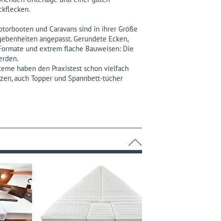
ckflecken.
otorbooten und Caravans sind in ihrer Größe
gebenheiten angepasst. Gerundete Ecken,
 Formate und extrem flache Bauweisen: Die
erden.
eme haben den Praxistest schon vielfach
azen, auch Topper und Spannbett-tücher