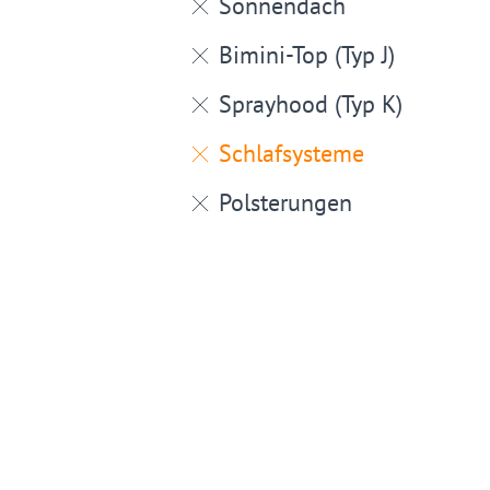
Sonnendach
Bimini-Top (Typ J)
Sprayhood (Typ K)
Schlafsysteme
Polsterungen