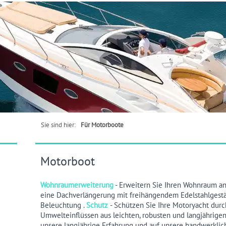
Sie sind hier:
Für Motorboote
Motorboot
Wohnraumerweiterung
- Erweitern Sie Ihren Wohnraum a
eine Dachverlängerung mit freihängendem Edelstahlgestä
Beleuchtung .
Schutz
-
Schützen Sie Ihre Motoryacht durc
Umwelteinflüssen aus leichten, robusten und langjährige
unsere langjährige Erfahrung und auf unsere handwerklic