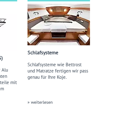
Schlafsysteme
S)
Schlafsysteme wie Bettrost
 Alu
und Matratze fertigen wir pass
mten
genau für Ihre Koje.
teile mit
um
» weiterlesen