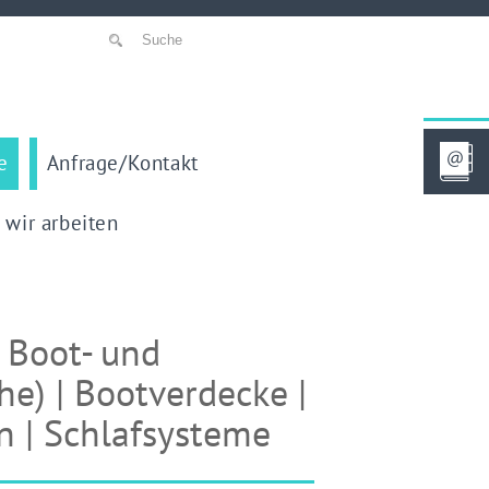
e
Anfrage/Kontakt
 wir arbeiten
r Boot- und
he) | Bootverdecke |
n | Schlafsysteme