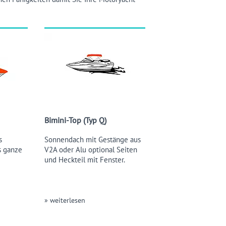
Bimini-Top (Typ Q)
s
Sonnendach mit Gestänge aus
s ganze
V2A oder Alu optional Seiten
und Heckteil mit Fenster.
» weiterlesen