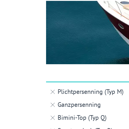
Plichtpersenning (Typ M)
Ganzpersenning
Bimini-Top (Typ Q)