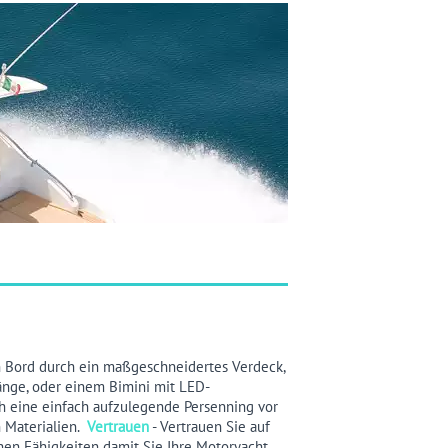
n Bord durch ein maßgeschneidertes Verdeck,
nge, oder einem Bimini mit LED-
h eine einfach aufzulegende Persenning vor
n Materialien.
Vertrauen
- Vertrauen Sie auf
hen Fähigkeiten damit Sie Ihre Motoryacht