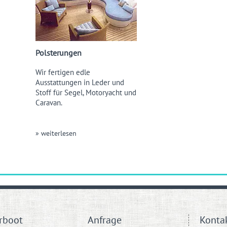
Polsterungen
Wir fertigen edle
Ausstattungen in Leder und
Stoff für Segel, Motoryacht und
Caravan.
» weiterlesen
rboot
Anfrage
Konta