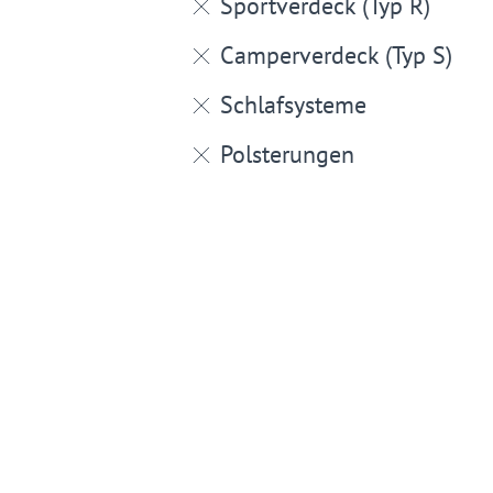
Sportverdeck (Typ R)
Camperverdeck (Typ S)
Schlafsysteme
Polsterungen