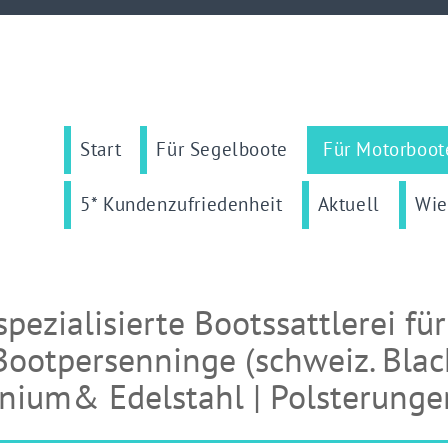
Start
Für Segelboote
Für Motorboot
5* Kundenzufriedenheit
Aktuell
Wie
spezialisierte Bootssattlerei fü
Bootpersenninge (schweiz. Blac
nium& Edelstahl | Polsterunge