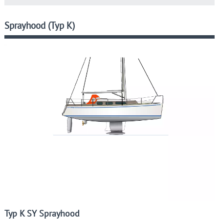
Sprayhood (Typ K)
Typ K SY Sprayhood