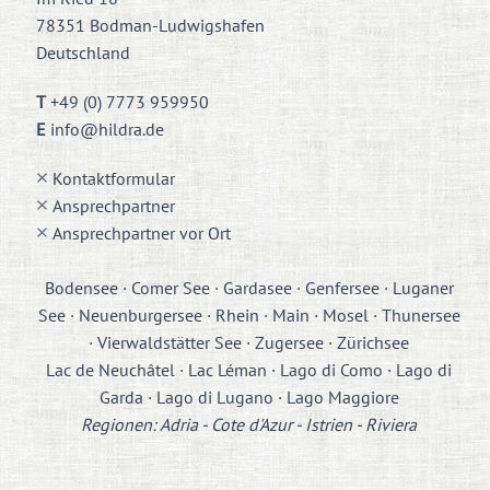
78351 Bodman-Ludwigshafen
Deutschland
T
+49 (0) 7773 959950
E
info@hildra.de
Kontaktformular
Ansprechpartner
Ansprechpartner vor Ort
Bodensee · Comer See · Gardasee · Genfersee · Luganer
See · Neuenburgersee · Rhein · Main · Mosel · Thunersee
· Vierwaldstätter See · Zugersee · Zürichsee
Lac de Neuchâtel · Lac Léman · Lago di Como · Lago di
Garda · Lago di Lugano · Lago Maggiore
Regionen: Adria - Cote d'Azur - Istrien - Riviera