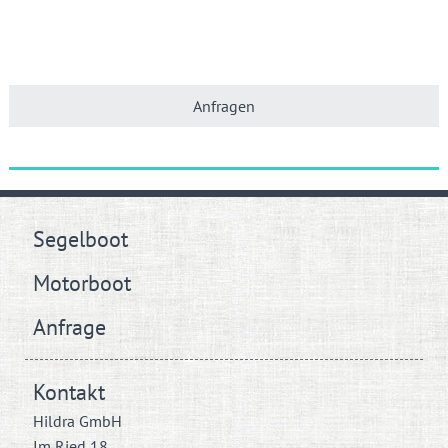
Anfragen
Segelboot
Motorboot
Anfrage
Kontakt
Hildra GmbH
Im Ried 18