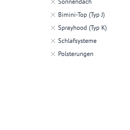
Sonnendach
Bimini-Top (Typ J)
Sprayhood (Typ K)
Schlafsysteme
Polsterungen