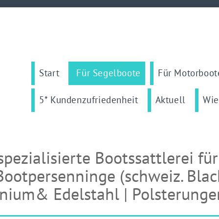
Start
Für Segelboote
Für Motorboot
5* Kundenzufriedenheit
Aktuell
Wie
spezialisierte Bootssattlerei fü
Bootpersenninge (schweiz. Blac
nium& Edelstahl | Polsterunge