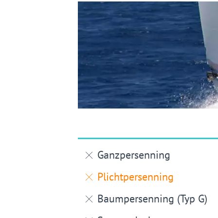
Ganzpersenning
Plichtpersenning
Baumpersenning (Typ G)