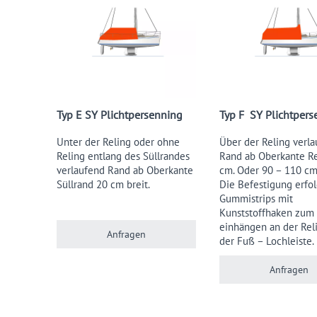
Typ E SY Plichtpersenning
Typ F SY Plichtpers
Unter der Reling oder ohne
Über der Reling verl
Reling entlang des Süllrandes
Rand ab Oberkante Re
verlaufend Rand ab Oberkante
cm. Oder 90 – 110 cm 
Süllrand 20 cm breit.
Die Befestigung erfol
Gummistrips mit
Kunststoffhaken zum
einhängen an der Rel
Anfragen
der Fuß – Lochleiste.
Anfragen