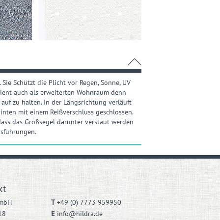
. Sie Schützt die Plicht vor Regen, Sonne, UV
dient auch als erweiterten Wohnraum denn
 auf zu halten. In der Längsrichtung verläuft
inten mit einem Reißverschluss geschlossen.
dass das Großsegel darunter verstaut werden
usführungen.
kt
GmbH
T
+49 (0) 7773 959950
18
E
info@hildra.de