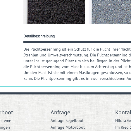
Detailbeschreibung
Die Plichtpersenning ist ein Schutz für die Plicht Ihrer Yacht
Strahlen und Umweltverschmutzung. Die Plichtpersenning 
unter Ihr ist genügend Platz um sich bei Regen in der Plicht
die Plichtpersenning vom Mast bis zum Achterstag und ist h
Um den Mast ist sie mit einem Mastkragen geschlossen, so 
kann. Die Plichtpersenning gibt es in zwei verschiedenen A
rboot
Anfrage
Konta
ysteme
Anfrage Segelboot
Hildra 
ungen
Anfrage Motorboot
Im Ried 