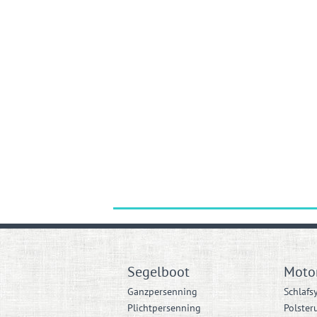
Segelboot
Moto
Ganzpersenning
Schlafs
Plichtpersenning
Polster