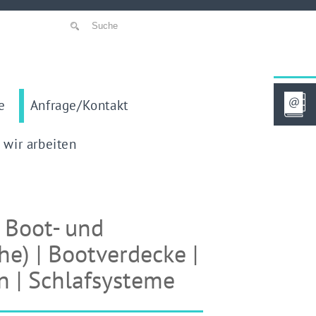
e
Anfrage/Kontakt
 wir arbeiten
r Boot- und
he) | Bootverdecke |
n | Schlafsysteme