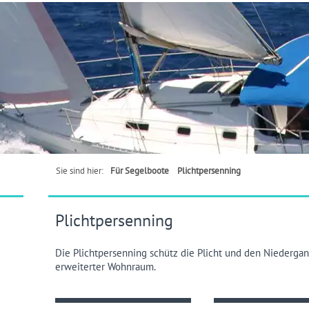
Sie sind hier:
Für Segelboote
Plichtpersenning
Plichtpersenning
Die Plichtpersenning schütz die Plicht und den Niederga
erweiterter Wohnraum.