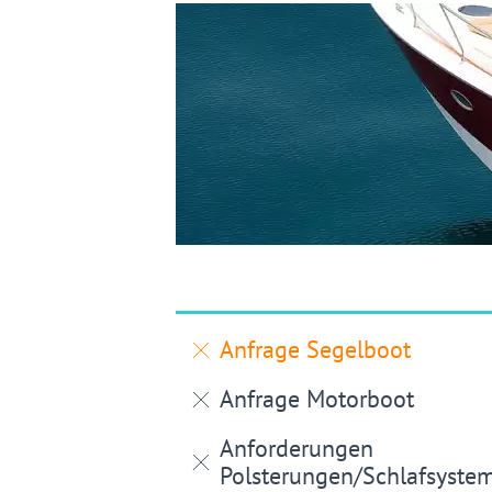
Anfrage Segelboot
Anfrage Motorboot
Anforderungen
Polsterungen/Schlafsyste