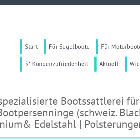
Start
Für Segelboote
Für Motorboot
5* Kundenzufriedenheit
Aktuell
Wie
spezialisierte Bootssattlerei fü
Bootpersenninge (schweiz. Blac
nium& Edelstahl | Polsterunge