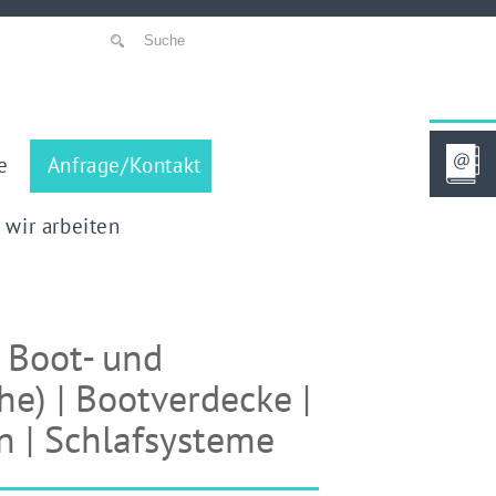
e
Anfrage/Kontakt
 wir arbeiten
r Boot- und
he) | Bootverdecke |
n | Schlafsysteme