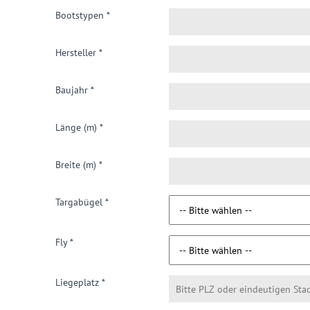
Bootstypen
*
Hersteller
*
Baujahr
*
Länge (m)
*
Breite (m)
*
Targabügel
*
Fly
*
Liegeplatz
*