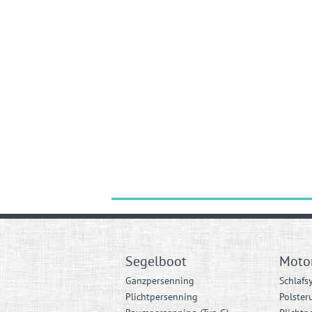
Segelboot
Moto
Ganzpersenning
Schlafs
Plichtpersenning
Polster