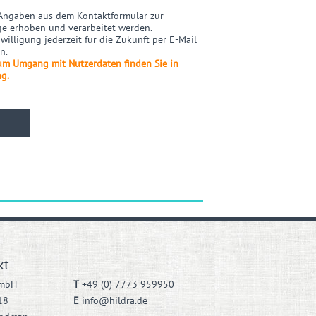
e Angaben aus dem Kontaktformular zur
e erhoben und verarbeitet werden.
willigung jederzeit für die Zukunft per E-Mail
n.
zum Umgang mit Nutzerdaten finden Sie in
ng.
kt
GmbH
T
+49 (0) 7773 959950
18
E
info@hildra.de