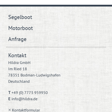
Segelboot
Motorboot
Anfrage
Kontakt
Hildra GmbH
Im Ried 18
78351 Bodman-Ludwigshafen
Deutschland
T
+49 (0) 7773 959950
E
info@hildra.de
Kontaktformular