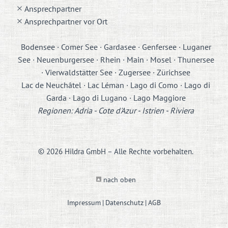
Ansprechpartner
Ansprechpartner vor Ort
Bodensee · Comer See · Gardasee · Genfersee · Luganer
See · Neuenburgersee · Rhein · Main · Mosel · Thunersee
· Vierwaldstätter See · Zugersee · Zürichsee
Lac de Neuchâtel · Lac Léman · Lago di Como · Lago di
Garda · Lago di Lugano · Lago Maggiore
Regionen: Adria - Cote d'Azur - Istrien - Riviera
© 2026 Hildra GmbH – Alle Rechte vorbehalten.
nach oben
Impressum
Datenschutz
AGB