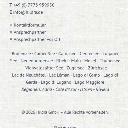
T
+49 (0) 7773 959950
E
info@hildra.de
Kontaktformular
Ansprechpartner
Ansprechpartner vor Ort
Bodensee · Comer See · Gardasee · Genfersee · Luganer
See · Neuenburgersee · Rhein · Main · Mosel · Thunersee
· Vierwaldstätter See · Zugersee · Zürichsee
Lac de Neuchâtel · Lac Léman · Lago di Como · Lago di
Garda · Lago di Lugano · Lago Maggiore
Regionen: Adria - Cote d'Azur - Istrien - Riviera
© 2026 Hildra GmbH – Alle Rechte vorbehalten.
nach oben