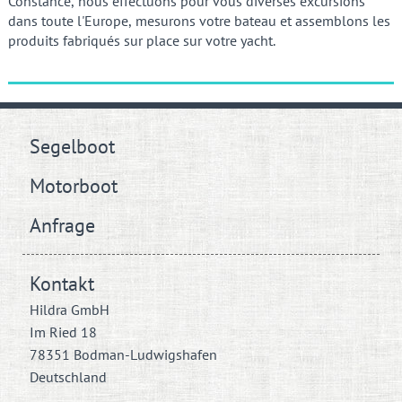
Constance, nous effectuons pour vous diverses excursions
dans toute l'Europe, mesurons votre bateau et assemblons les
produits fabriqués sur place sur votre yacht.
Segelboot
Motorboot
Anfrage
Kontakt
Hildra GmbH
Im Ried 18
78351 Bodman-Ludwigshafen
Deutschland