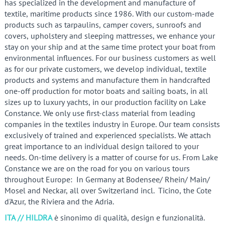
has specialized in the development and manufacture of
textile, maritime products since 1986. With our custom-made
products such as tarpaulins, camper covers, sunroofs and
covers, upholstery and sleeping mattresses, we enhance your
stay on your ship and at the same time protect your boat from
environmental influences. For our business customers as well
as for our private customers, we develop individual, textile
products and systems and manufacture them in handcrafted
one-off production for motor boats and sailing boats, in all
sizes up to luxury yachts, in our production facility on Lake
Constance. We only use first-class material from leading
companies in the textiles industry in Europe. Our team consists
exclusively of trained and experienced specialists. We attach
great importance to an individual design tailored to your
needs. On-time delivery is a matter of course for us. From Lake
Constance we are on the road for you on various tours
throughout Europe:
In Germany at Bodensee/ Rhein/ Main/
Mosel and Neckar, all over Switzerland incl. Ticino, the Cote
d'Azur, the Riviera and the Adria.
ITA // HILDRA
è sinonimo di qualità, design e funzionalità.