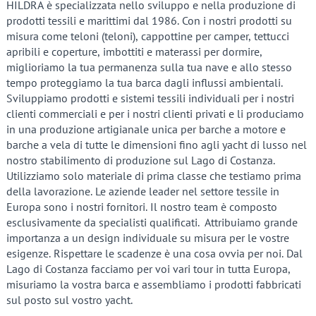
HILDRA è specializzata nello sviluppo e nella produzione di
prodotti tessili e marittimi dal 1986. Con i nostri prodotti su
misura come teloni (teloni), cappottine per camper, tettucci
apribili e coperture, imbottiti e materassi per dormire,
miglioriamo la tua permanenza sulla tua nave e allo stesso
tempo proteggiamo la tua barca dagli influssi ambientali.
Sviluppiamo prodotti e sistemi tessili individuali per i nostri
clienti commerciali e per i nostri clienti privati ​​e li produciamo
in una produzione artigianale unica per barche a motore e
barche a vela di tutte le dimensioni fino agli yacht di lusso nel
nostro stabilimento di produzione sul Lago di Costanza.
Utilizziamo solo materiale di prima classe che testiamo prima
della lavorazione. Le aziende leader nel settore tessile in
Europa sono i nostri fornitori. Il nostro team è composto
esclusivamente da specialisti qualificati. Attribuiamo grande
importanza a un design individuale su misura per le vostre
esigenze. Rispettare le scadenze è una cosa ovvia per noi. Dal
Lago di Costanza facciamo per voi vari tour in tutta Europa,
misuriamo la vostra barca e assembliamo i prodotti fabbricati
sul posto sul vostro yacht.