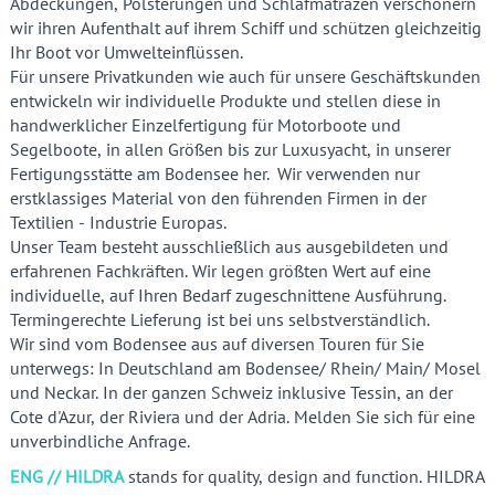
Abdeckungen, Polsterungen und Schlafmatrazen verschönern
wir ihren Aufenthalt auf ihrem Schiff und schützen gleichzeitig
Ihr Boot vor Umwelteinflüssen.
Für unsere Privatkunden wie auch für unsere Geschäftskunden
entwickeln wir individuelle Produkte und stellen diese in
handwerklicher Einzelfertigung für Motorboote und
Segelboote, in allen Größen bis zur Luxusyacht, in unserer
Fertigungsstätte am Bodensee her. Wir verwenden nur
erstklassiges Material von den führenden Firmen in der
Textilien - Industrie Europas.
Unser Team besteht ausschließlich aus ausgebildeten und
erfahrenen Fachkräften. Wir legen größten Wert auf eine
individuelle, auf Ihren Bedarf zugeschnittene Ausführung.
Termingerechte Lieferung ist bei uns selbstverständlich.
Wir sind vom Bodensee aus auf diversen Touren für Sie
unterwegs: In Deutschland am Bodensee/ Rhein/ Main/ Mosel
und Neckar. In der ganzen Schweiz inklusive Tessin, an der
Cote d'Azur, der Riviera und der Adria. Melden Sie sich für eine
unverbindliche Anfrage.
ENG // HILDRA
stands for quality, design and function. HILDRA