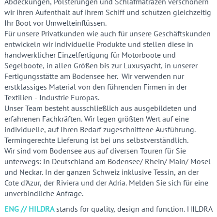
Abdeckungen, Polsterungen und Schlafmatrazen verschönern
wir ihren Aufenthalt auf ihrem Schiff und schützen gleichzeitig
Ihr Boot vor Umwelteinflüssen.
Für unsere Privatkunden wie auch für unsere Geschäftskunden
entwickeln wir individuelle Produkte und stellen diese in
handwerklicher Einzelfertigung für Motorboote und
Segelboote, in allen Größen bis zur Luxusyacht, in unserer
Fertigungsstätte am Bodensee her. Wir verwenden nur
erstklassiges Material von den führenden Firmen in der
Textilien - Industrie Europas.
Unser Team besteht ausschließlich aus ausgebildeten und
erfahrenen Fachkräften. Wir legen größten Wert auf eine
individuelle, auf Ihren Bedarf zugeschnittene Ausführung.
Termingerechte Lieferung ist bei uns selbstverständlich.
Wir sind vom Bodensee aus auf diversen Touren für Sie
unterwegs: In Deutschland am Bodensee/ Rhein/ Main/ Mosel
und Neckar. In der ganzen Schweiz inklusive Tessin, an der
Cote d'Azur, der Riviera und der Adria. Melden Sie sich für eine
unverbindliche Anfrage.
ENG // HILDRA
stands for quality, design and function. HILDRA