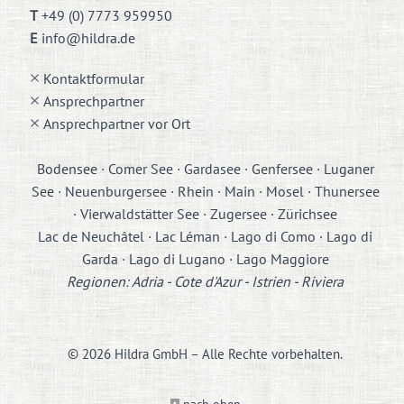
T
+49 (0) 7773 959950
E
info@hildra.de
Kontaktformular
Ansprechpartner
Ansprechpartner vor Ort
Bodensee · Comer See · Gardasee · Genfersee · Luganer
See · Neuenburgersee · Rhein · Main · Mosel · Thunersee
· Vierwaldstätter See · Zugersee · Zürichsee
Lac de Neuchâtel · Lac Léman · Lago di Como · Lago di
Garda · Lago di Lugano · Lago Maggiore
Regionen: Adria - Cote d'Azur - Istrien - Riviera
© 2026 Hildra GmbH – Alle Rechte vorbehalten.
nach oben