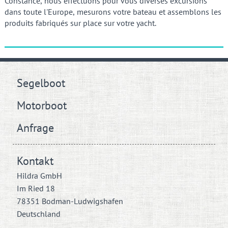
Constance, nous effectuons pour vous diverses excursions
dans toute l'Europe, mesurons votre bateau et assemblons les
produits fabriqués sur place sur votre yacht.
Segelboot
Motorboot
Anfrage
Kontakt
Hildra GmbH
Im Ried 18
78351 Bodman-Ludwigshafen
Deutschland