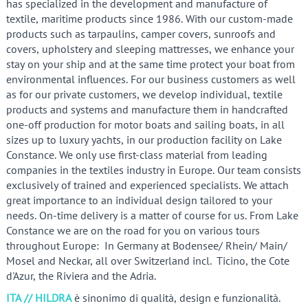
has specialized in the development and manufacture of
textile, maritime products since 1986. With our custom-made
products such as tarpaulins, camper covers, sunroofs and
covers, upholstery and sleeping mattresses, we enhance your
stay on your ship and at the same time protect your boat from
environmental influences. For our business customers as well
as for our private customers, we develop individual, textile
products and systems and manufacture them in handcrafted
one-off production for motor boats and sailing boats, in all
sizes up to luxury yachts, in our production facility on Lake
Constance. We only use first-class material from leading
companies in the textiles industry in Europe. Our team consists
exclusively of trained and experienced specialists. We attach
great importance to an individual design tailored to your
needs. On-time delivery is a matter of course for us. From Lake
Constance we are on the road for you on various tours
throughout Europe:
In Germany at Bodensee/ Rhein/ Main/
Mosel and Neckar, all over Switzerland incl. Ticino, the Cote
d'Azur, the Riviera and the Adria.
ITA // HILDRA
è sinonimo di qualità, design e funzionalità.