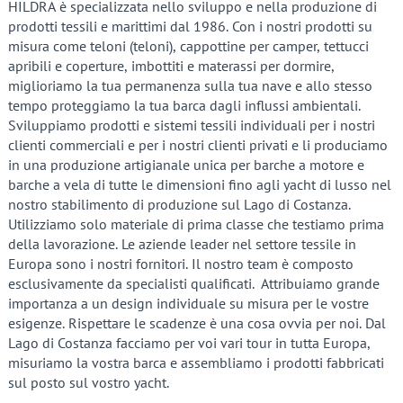
HILDRA è specializzata nello sviluppo e nella produzione di
prodotti tessili e marittimi dal 1986. Con i nostri prodotti su
misura come teloni (teloni), cappottine per camper, tettucci
apribili e coperture, imbottiti e materassi per dormire,
miglioriamo la tua permanenza sulla tua nave e allo stesso
tempo proteggiamo la tua barca dagli influssi ambientali.
Sviluppiamo prodotti e sistemi tessili individuali per i nostri
clienti commerciali e per i nostri clienti privati ​​e li produciamo
in una produzione artigianale unica per barche a motore e
barche a vela di tutte le dimensioni fino agli yacht di lusso nel
nostro stabilimento di produzione sul Lago di Costanza.
Utilizziamo solo materiale di prima classe che testiamo prima
della lavorazione. Le aziende leader nel settore tessile in
Europa sono i nostri fornitori. Il nostro team è composto
esclusivamente da specialisti qualificati. Attribuiamo grande
importanza a un design individuale su misura per le vostre
esigenze. Rispettare le scadenze è una cosa ovvia per noi. Dal
Lago di Costanza facciamo per voi vari tour in tutta Europa,
misuriamo la vostra barca e assembliamo i prodotti fabbricati
sul posto sul vostro yacht.